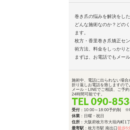
巻き爪の悩みを解決をし
どんな施術なのか？どの
ます。
枚方・香里巻き爪矯正セ
術方法、料金をしっかり
まずは、お電話でもメー
施術中、電話に出られない場合
折り返しお電話を致しますので
メール・LINEでご相談、ご予
24時間可能です。
TEL 090-85
受付
：10:00～18:00予約制
休業
：日曜・祝日
住所
：大阪府枚方市大垣内町1丁目
最寄駅
：枚方市駅 南出口
徒歩5