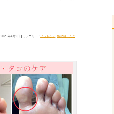
 2026年4月9日
カテゴリー :
フットケア
,
魚の目 たこ