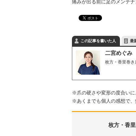
痛みが出る前に足のメンテナ
この記事を書いた人
最
二宮めぐみ
枚方・香里巻き
※爪の硬さや変形の度合いに
※あくまでも個人の感想で、
枚方・香里