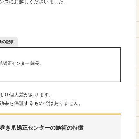
ンスにお越しくださいました。
新の記事
爪矯正センター 院長。
より個人差があります。
効果を保証するものではありません。
巻き爪矯正センターの施術の特徴