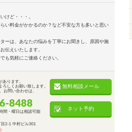
たいけど・・・。
くらい料金がかかるのか？など不安な方も多いと思い
ンターは、あなたの悩みを丁寧にお聞きし、原因や施
とお伝えいたします。
ルでも気軽にご連絡ください。
があります。
無料相談メール
よろしくお願い致します。
約、お問い合わせは、
36-8488
ネット予約
 ※時間・曜日は相談可能
2-1 中村ビル301
分