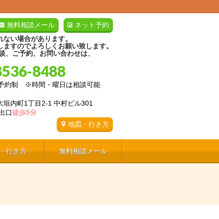
無料相談メール
ネット予約
れない場合があります。
しますのでよろしくお願い致します。
相談、ご予約、お問い合わせは、
8536-8488
:00予約制 ※時間・曜日は相談可能
垣内町1丁目2-1 中村ビル301
出口
徒歩5分
地図・行き方
・行き方
無料相談メール