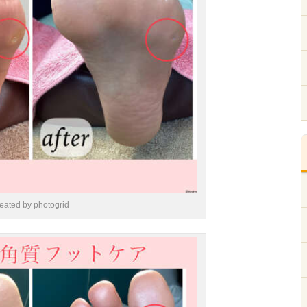
reated by photogrid