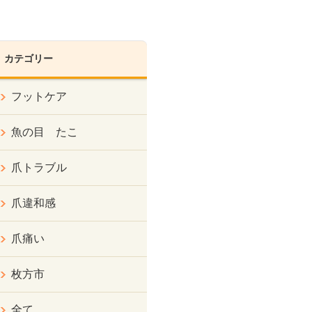
カテゴリー
フットケア
魚の目 たこ
爪トラブル
爪違和感
爪痛い
枚方市
全て