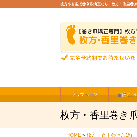
枚方や香里で巻き爪矯正なら、枚方・香里巻
トップページ
当院につ
枚方・香里巻き
HOME
»
枚方・香里巻き爪矯正