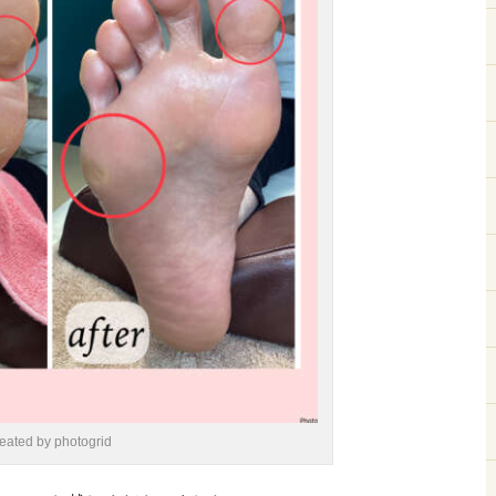
reated by photogrid