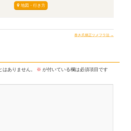
地図・行き方
巻き爪矯正ツメフラ法
→
とはありません。
※
が付いている欄は必須項目です