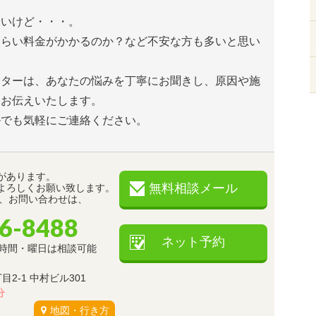
たいけど・・・。
くらい料金がかかるのか？など不安な方も多いと思い
ンターは、あなたの悩みを丁寧にお聞きし、原因や施
とお伝えいたします。
ルでも気軽にご連絡ください。
があります。
無料相談メール
よろしくお願い致します。
約、お問い合わせは、
36-8488
ネット予約
 ※時間・曜日は相談可能
2-1 中村ビル301
分
地図・行き方