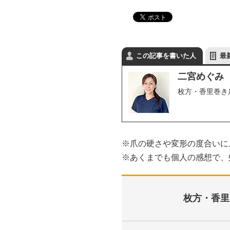
この記事を書いた人
最
二宮めぐみ
枚方・香里巻き
※爪の硬さや変形の度合いに
※あくまでも個人の感想で、
枚方・香里