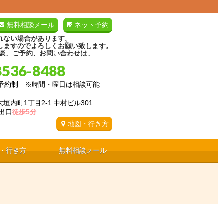
無料相談メール
ネット予約
れない場合があります。
しますのでよろしくお願い致します。
相談、ご予約、お問い合わせは、
8536-8488
:00予約制 ※時間・曜日は相談可能
垣内町1丁目2-1 中村ビル301
出口
徒歩5分
地図・行き方
・行き方
無料相談メール