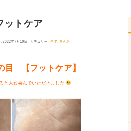
フットケア
 2022年7月10日
カテゴリー :
全て
,
巻き爪
の目 【フットケア】
ると大変喜んでいただきました