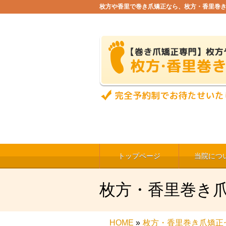
枚方や香里で巻き爪矯正なら、枚方・香里巻
トップページ
当院につ
枚方・香里巻き
HOME
»
枚方・香里巻き爪矯正