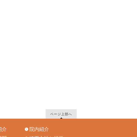
ページ上部へ
紹介
院内紹介