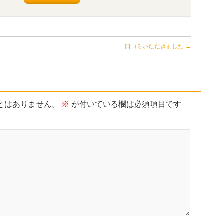
口コミいただきました
→
とはありません。
※
が付いている欄は必須項目です