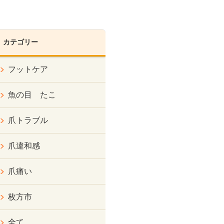
カテゴリー
フットケア
魚の目 たこ
爪トラブル
爪違和感
爪痛い
枚方市
全て