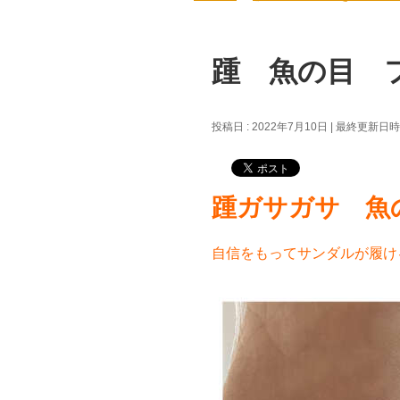
踵 魚の目 
投稿日 : 2022年7月10日
最終更新日時 :
踵ガサガサ 魚
自信をもってサンダルが履け