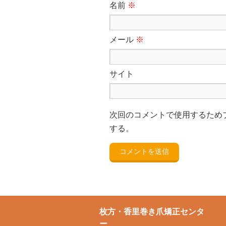
名前
※
メール
※
サイト
次回のコメントで使用するため
する。
枚方・香里巻き爪矯正センタ
ー