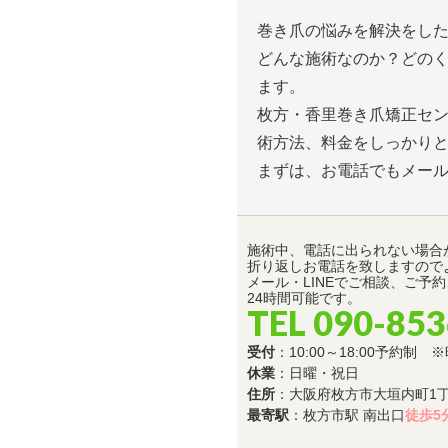
巻き爪の悩みを解決をし
どんな施術なのか？どの
ます。
枚方・香里巻き爪矯正セ
術方法、料金をしっかり
まずは、お電話でもメー
施術中、電話に出られない場合
折り返しお電話を致しますので
メール・LINEでご相談、ご予
24時間可能です。
TEL 090-85
受付
：10:00～18:00予約制
休業
：日曜・祝日
住所
：大阪府枚方市大垣内町1丁目
最寄駅
：枚方市駅 南出口
徒歩5